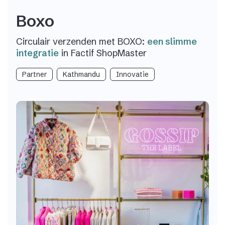
Boxo
Circulair verzenden met BOXO:
een slimme
integratie
in Factif ShopMaster
Partner
Kathmandu
Innovatie