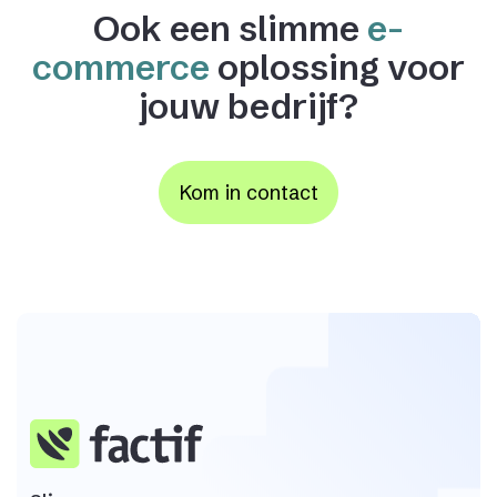
Ook een slimme
e-
commerce
oplossing voor
jouw bedrijf?
Kom in contact