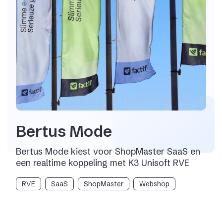
Bertus Mode
Bertus Mode kiest voor ShopMaster SaaS en
een realtime koppeling met K3 Unisoft RVE
RVE
SaaS
ShopMaster
Webshop