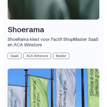
Shoerama
ShoeRama kiest voor Factif ShopMaster SaaS
en ACA Winstore
SaaS
ACA Winstore
Beslist