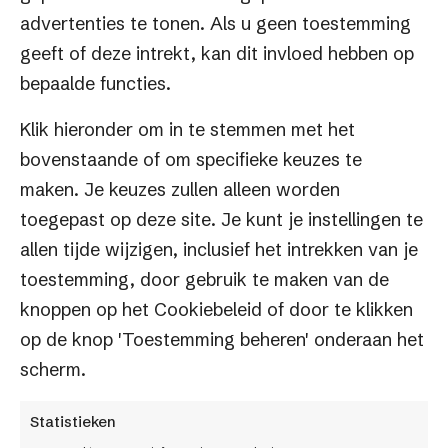
Lightspeed en ShopMaster
advertenties te tonen. Als u geen toestemming
Lightspeed
Saas
UPS
geeft of deze intrekt, kan dit invloed hebben op
bepaalde functies.
Klik hieronder om in te stemmen met het
bovenstaande of om specifieke keuzes te
maken. Je keuzes zullen alleen worden
toegepast op deze site. Je kunt je instellingen te
allen tijde wijzigen, inclusief het intrekken van je
toestemming, door gebruik te maken van de
knoppen op het Cookiebeleid of door te klikken
op de knop 'Toestemming beheren' onderaan het
scherm.
Statistieken