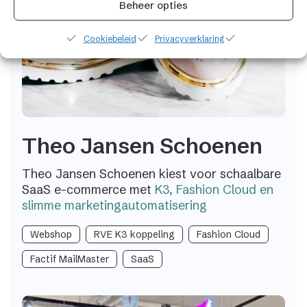
Beheer opties
Cookiebeleid
Privacyverklaring
Theo Jansen Schoenen
Theo Jansen Schoenen kiest voor schaalbare
SaaS e-commerce met
K3, Fashion Cloud en
slimme marketingautomatisering
Webshop
RVE K3 koppeling
Fashion Cloud
Factif MailMaster
SaaS