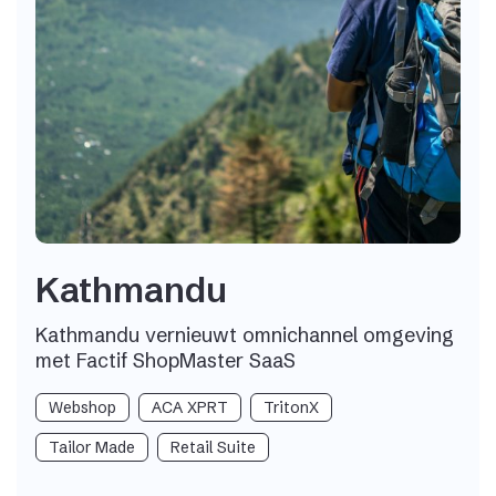
Kathmandu
Kathmandu vernieuwt omnichannel omgeving
met Factif ShopMaster SaaS
Webshop
ACA XPRT
TritonX
Tailor Made
Retail Suite