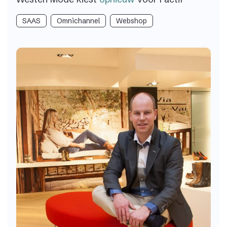
SAAS
Omnichannel
Webshop