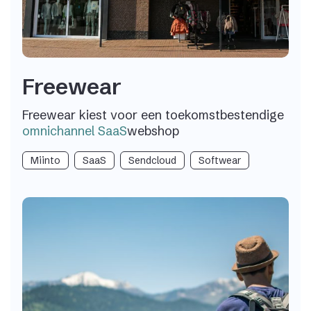
Freewear
Freewear kiest voor een toekomstbestendige
omnichannel SaaS
webshop
Miinto
SaaS
Sendcloud
Softwear