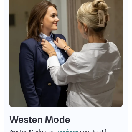
Westen Mode
Westen Mode kiest
opnieuw
voor Factif