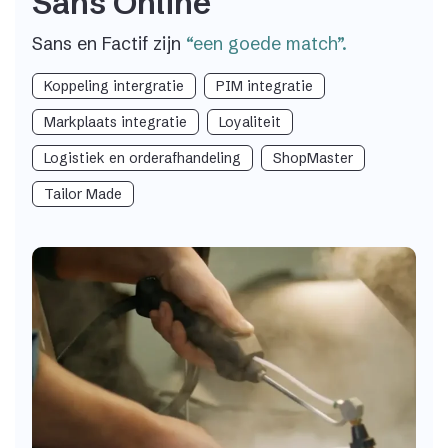
Sans Online
Sans en Factif zijn
“een goede match”.
Koppeling intergratie
PIM integratie
Markplaats integratie
Loyaliteit
Logistiek en orderafhandeling
ShopMaster
Tailor Made