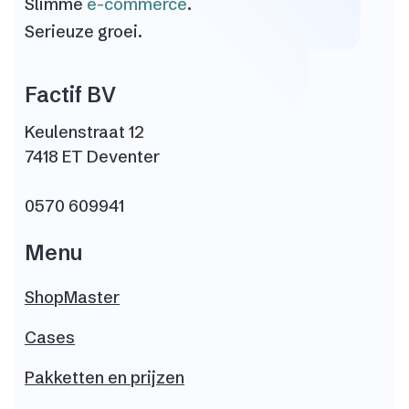
Slimme
e-commerce
.
Serieuze groei.
Factif BV
Keulenstraat 12
7418 ET Deventer
0570 609941
Menu
ShopMaster
Cases
Pakketten en prijzen