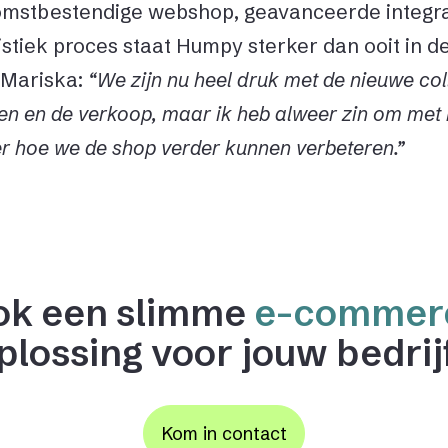
mstbestendige webshop, geavanceerde integra
gistiek proces staat Humpy sterker dan ooit in 
Mariska:
“We zijn nu heel druk met de nieuwe coll
n en de verkoop, maar ik heb alweer zin om met F
r hoe we de shop verder kunnen verbeteren.”
ok een slimme
e-commer
plossing voor jouw bedrij
Kom in contact