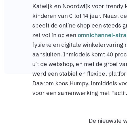
Katwijk en Noordwijk voor trendy 
kinderen van 0 tot 14 jaar. Naast d
speelt de online shop een steeds g
zet vol in op een
omnichannel-stra
fysieke en digitale winkelervaring
aansluiten. Inmiddels komt 40 pro
uit de webshop, en met de groei 
werd een stabiel en flexibel platf
Daarom koos Humpy, inmiddels vo
voor een samenwerking met Factif
De nieuwste 