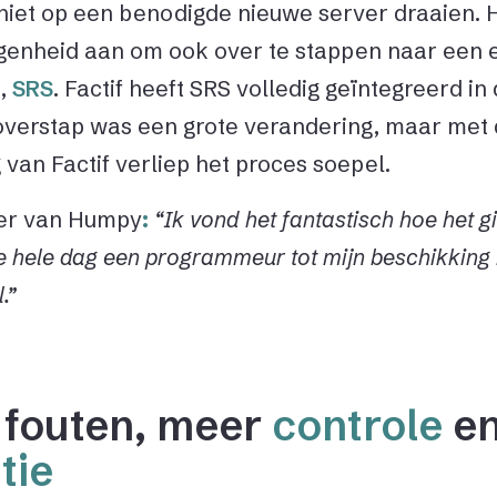
iet op een benodigde nieuwe server draaien.
egenheid aan om ook over te stappen naar een e
m,
SRS
. Factif heeft SRS volledig geïntegreerd i
verstap was een grote verandering, maar met
van Factif verliep het proces soepel.
er van Humpy
:
“Ik vond het fantastisch hoe het gi
de hele dag een programmeur tot mijn beschikking
.”
 fouten, meer
controle
e
tie