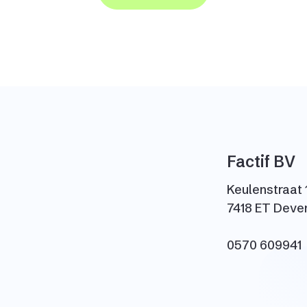
Factif BV
Keulenstraat 
7418 ET Deve
0570 609941