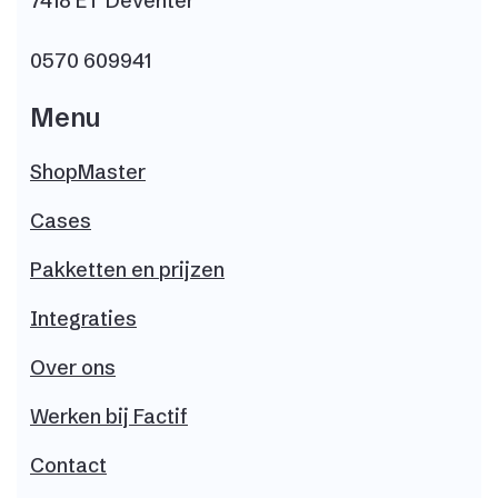
7418 ET Deventer
0570 609941
Menu
ShopMaster
Cases
Pakketten en prijzen
Integraties
Over ons
Werken bij
Factif
Contact