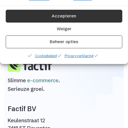
Kom in contact
Accepteren
Weiger
Beheer opties
Cookiebeleid
Privacyverklaring
Slimme
e-commerce
.
Serieuze groei.
Factif BV
Keulenstraat 12