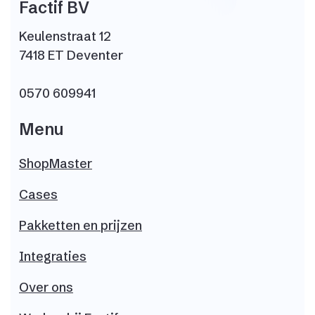
Factif BV
Keulenstraat 12
7418 ET Deventer
0570 609941
Menu
ShopMaster
Cases
Pakketten en prijzen
Integraties
Over ons