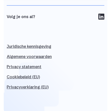
Volg je ons al?
Juridische
kennisgeving
Algemene
voorwaarden
Privacy
statement
Cookiebeleid (EU)
Privacyverklaring (EU)