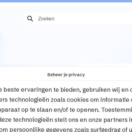
Beheer je privacy
M-platform voor
 beste ervaringen te bieden, gebruiken wij en 
, automatiseren
ers technologieën zoals cookies om informatie
aliseren van
pparaat op te slaan en/of te openen. Toestemm
deze technologieën stelt ons en onze partners i
 om persoonlijke gegevens zoals surfgedrag of 